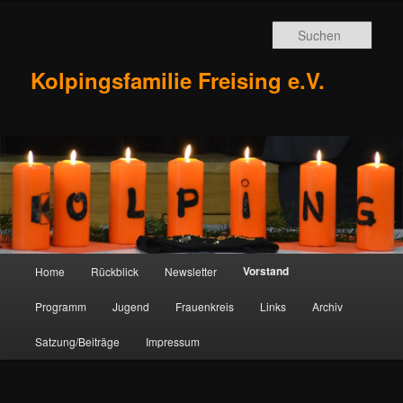
Zum
Inhalt
Such
wechseln
Kolpingsfamilie Freising e.V.
Hauptmenü
Vorstand
Home
Rückblick
Newsletter
Programm
Jugend
Frauenkreis
Links
Archiv
Satzung/Beiträge
Impressum