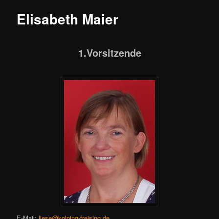
Elisabeth Maier
1.Vorsitzende
E-Mail:
liese@kolping-freising.de