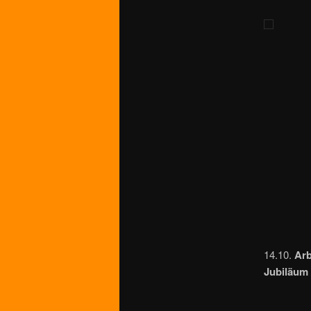
14.10.
Arb
Jubiläum 