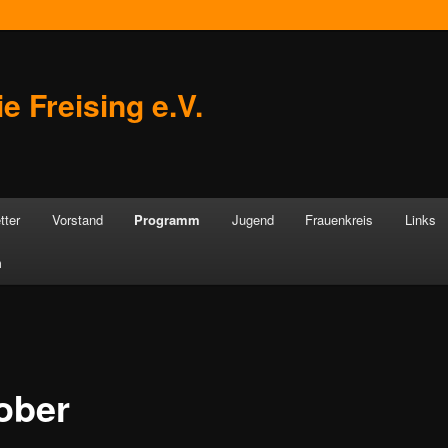
e Freising e.V.
tter
Vorstand
Programm
Jugend
Frauenkreis
Links
m
ober