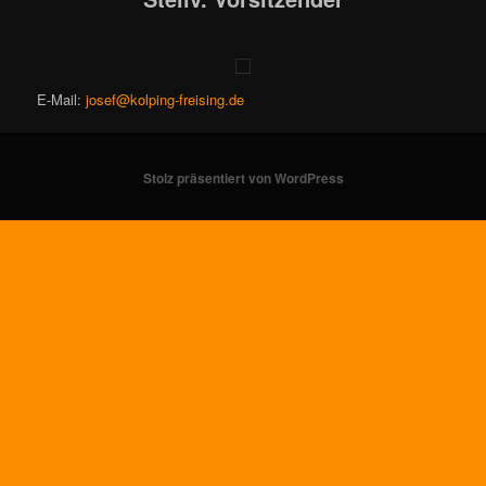
E-Mail:
josef@kolping-freising.de
Stolz präsentiert von WordPress