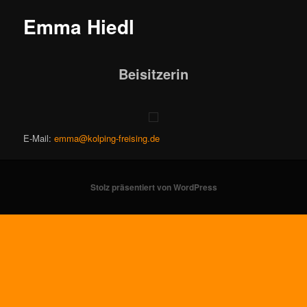
Emma Hiedl
Beisitzerin
E-Mail:
emma@kolping-freising.de
Stolz präsentiert von WordPress