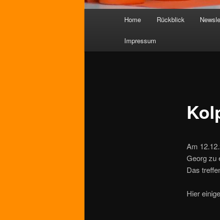
Hauptmenü
Home
Rückblick
Newsle
Impressum
Kol
Am 12.12.2
Georg zu 
Das treffe
Hier einig