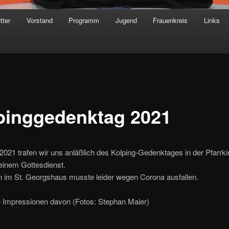
tter
Vorstand
Programm
Jugend
Frauenkreis
Links
pinggedenktag 2021
021 trafen wir uns anläßlich des Kolping-Gedenktages in der Pfarrki
einem Gottesdienst.
n im St. Georgshaus musste leider wegen Corona ausfallen.
e Impressionen davon (Fotos: Stephan Maier)