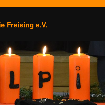
e Freising e.V.