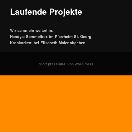
Laufende Projekte
Wir sammeln weiterhin:
Handys: Sammelbox im Pfarrheim St. Georg
Kronkorken: bei Elisabeth Maier abgeben
Stolz präsentiert von WordPress