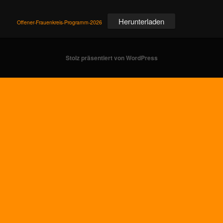
Herunterladen
Offener-Frauenkreis-Programm-2026
Stolz präsentiert von WordPress