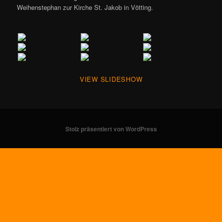
Weihenstephan zur Kirche St. Jakob in Vötting.
VIEW SLIDESHOW
Stolz präsentiert von WordPress