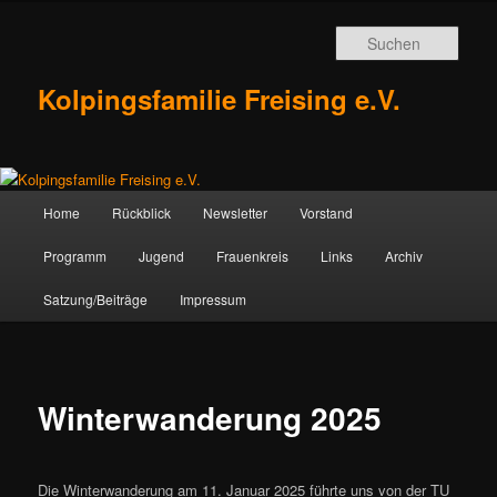
Zum
Inhalt
Such
wechseln
Kolpingsfamilie Freising e.V.
Hauptmenü
Home
Rückblick
Newsletter
Vorstand
Programm
Jugend
Frauenkreis
Links
Archiv
Satzung/Beiträge
Impressum
Winterwanderung 2025
Die Winterwanderung am 11. Januar 2025 führte uns von der TU